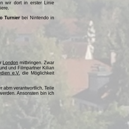
 wir dort in erster Linie
iere.
o Turnier
bei Nintendo in
o
r
London
mitbringen. Zwar
und und Filmpartner Kilian
dien e.V.
die Möglichkeit
 abm verantwortlich, Teile
erden. Ansonsten bin ich