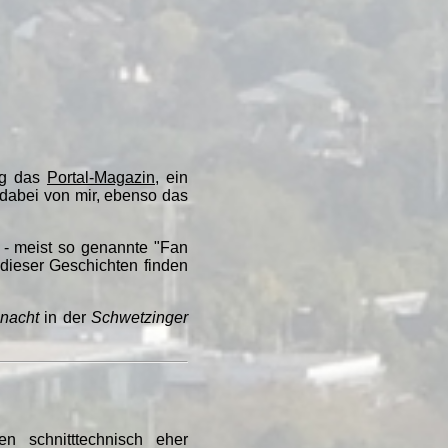
ig das
Portal-Magazin
, ein
n dabei von mir, ebenso das
n - meist so genannte "Fan
dieser Geschichten finden
nacht
in der
Schwetzinger
 schnitttechnisch eher