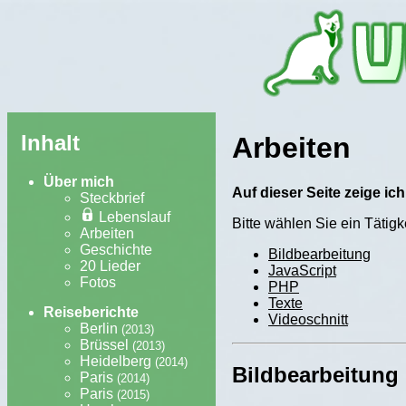
Inhalt
Arbeiten
Über mich
Auf dieser Seite zeige ic
Steckbrief
Lebenslauf
Bitte wählen Sie ein Tätigk
Arbeiten
Geschichte
Bildbearbeitung
20 Lieder
JavaScript
Fotos
PHP
Texte
Reiseberichte
Videoschnitt
Berlin
(2013)
Brüssel
(2013)
Heidelberg
(2014)
Bildbearbeitung
Paris
(2014)
Paris
(2015)