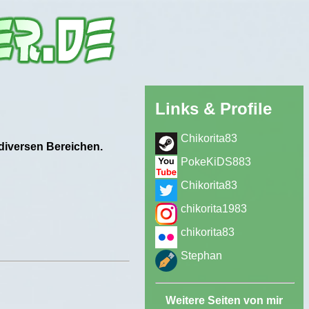
Links & Profile
Chikorita83
 diversen Bereichen.
PokeKiDS883
Chikorita83
chikorita1983
chikorita83
Stephan
Weitere Seiten von mir