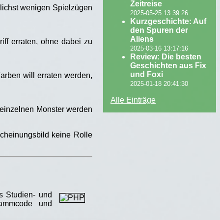
Zeitreise
öglichst wenigen Spielzügen
2025-05-25 13:39:26
Kurzgeschichte: Auf
den Spuren der
Aliens
iff erraten, ohne dabei zu
2025-03-16 13:17:16
Review: Die besten
Geschichten aus Fix
und Foxi
arben will erraten werden,
2025-01-18 20:41:30
Alle Einträge
 einzelnen Monster werden
cheinungsbild keine Rolle
s Studien- und
grammcode und