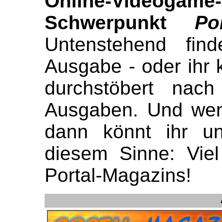
Online-Video
Schwerpunkt
Po
Untenstehend find
Ausgabe - oder ihr 
durchstöbert nach
Ausgaben. Und wenn
dann könnt ihr 
diesem Sinne: Vie
Portal-Magazins!