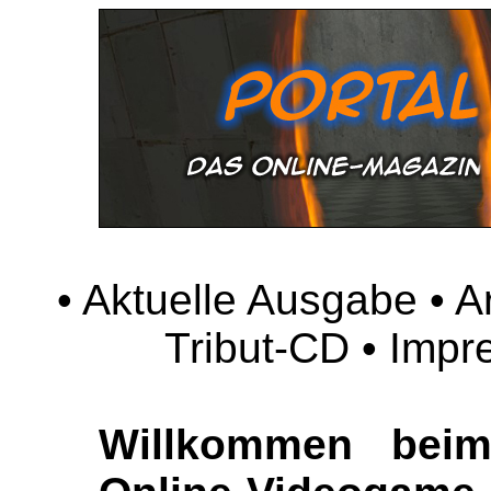
•
Aktuelle Ausgabe
•
A
Tribut-CD
•
Impr
Willkommen beim