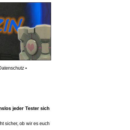
Datenschutz
•
slos jeder Tester sich
t sicher, ob wir es euch