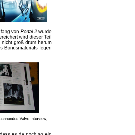
Anfang von
Portal 2
wurde
eichert wird dieser Teil
 nicht groß drum herum
des Bonusmaterials legen
pannendes Valve-Interview,
 dass es da noch so ein