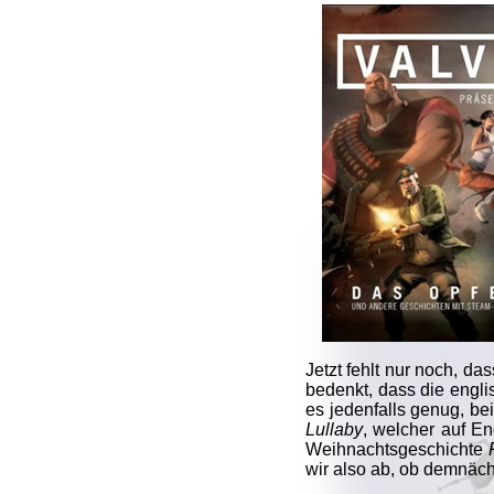
Jetzt fehlt nur noch, d
bedenkt, dass die engli
es jedenfalls genug, be
Lullaby
, welcher auf E
Weihnachtsgeschichte
wir also ab, ob demnäc