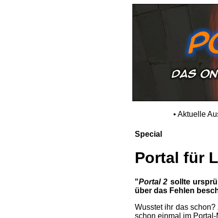
•
Aktuelle A
Special
Portal für 
"
Portal 2
sollte ursprü
über das Fehlen besch
Wusstet ihr das schon? 
schon einmal im Portal-