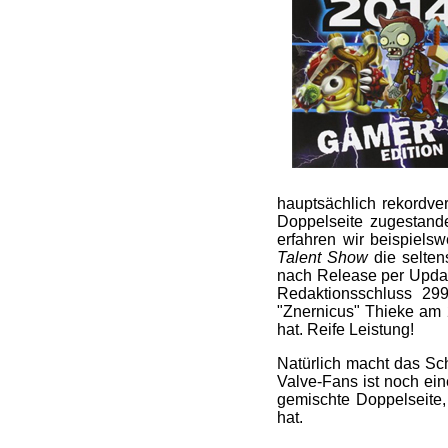
hauptsächlich rekordve
Doppelseite zugestand
erfahren wir beispiels
Talent Show
die selten
nach Release per Updat
Redaktionsschluss 29
"Znernicus" Thieke am 
hat. Reife Leistung!
Natürlich macht das Sc
Valve-Fans ist noch ei
gemischte Doppelseite, 
hat.