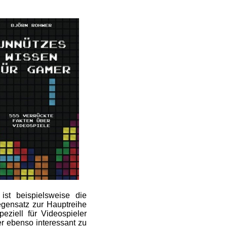
ist beispielsweise die
egensatz zur Hauptreihe
eziell für Videospieler
ber ebenso interessant zu