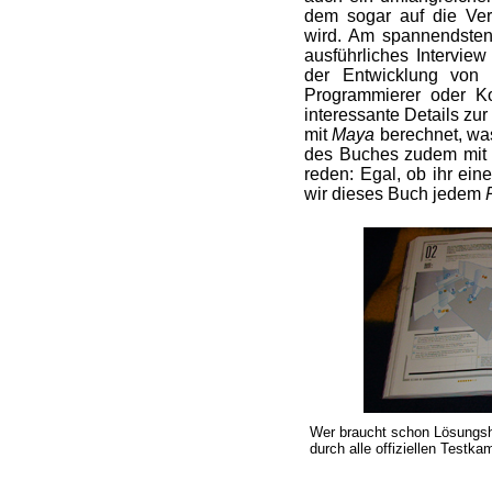
dem sogar auf die Ve
wird. Am spannendsten 
ausführliches Intervie
der Entwicklung von
Programmierer oder K
interessante Details zu
mit
Maya
berechnet, was
des Buches zudem mit 
reden: Egal, ob ihr ein
wir dieses Buch jedem
Wer braucht schon Lösungs
durch alle offiziellen Testk