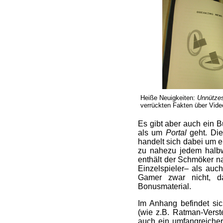
Heiße Neuigkeiten:
Unnütze
verrückten Fakten über Vide
Es gibt aber auch ein B
als um
Portal
geht. Die
handelt sich dabei um e
zu nahezu jedem halbw
enthält der Schmöker na
Einzelspieler– als au
Gamer zwar nicht, d
Bonusmaterial.
Im Anhang befindet sic
(wie z.B. Ratman-Verst
auch ein umfangreicher