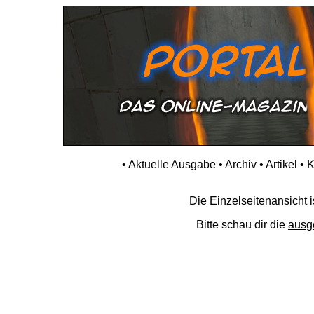
•
Aktuelle Ausgabe
•
Archiv
•
Artikel
•
K
Die Einzelseitenansicht is
Bitte schau dir die
ausg