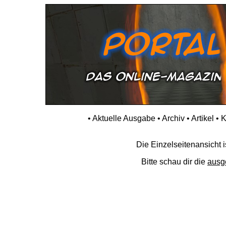
•
Aktuelle Ausgabe
•
Archiv
•
Artikel
•
K
Die Einzelseitenansicht is
Bitte schau dir die
ausg