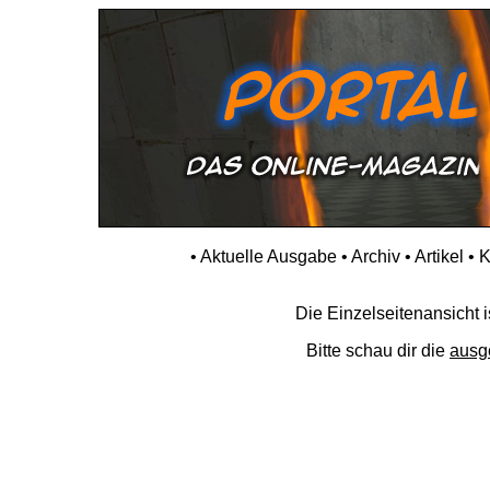
•
Aktuelle Ausgabe
•
Archiv
•
Artikel
•
K
Die Einzelseitenansicht is
Bitte schau dir die
ausg