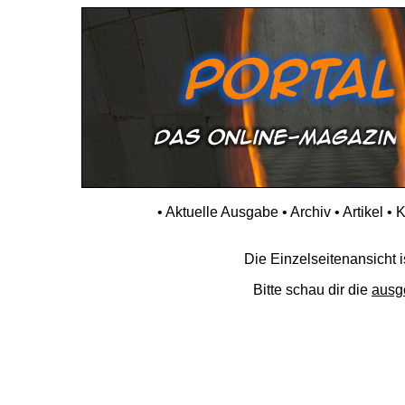
•
Aktuelle Ausgabe
•
Archiv
•
Artikel
•
K
Die Einzelseitenansicht is
Bitte schau dir die
ausg