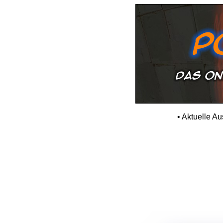
•
Aktuelle A