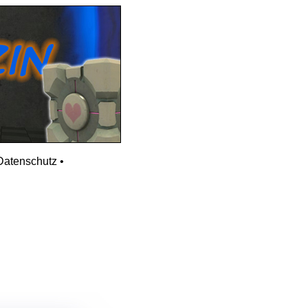
Datenschutz
•