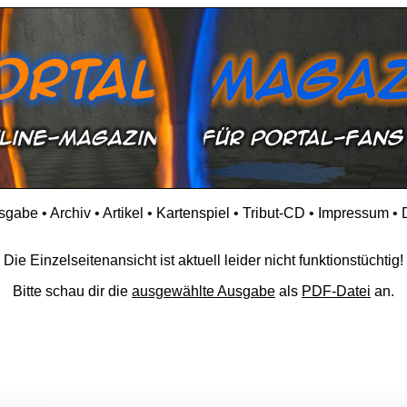
usgabe
•
Archiv
•
Artikel
•
Kartenspiel
•
Tribut-CD
•
Impressum
•
Die Einzelseitenansicht ist aktuell leider nicht funktionstüchtig!
Bitte schau dir die
ausgewählte Ausgabe
als
PDF-Datei
an.