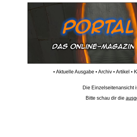
•
Aktuelle Ausgabe
•
Archiv
•
Artikel
•
K
Die Einzelseitenansicht is
Bitte schau dir die
ausg