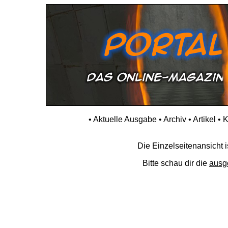
•
Aktuelle Ausgabe
•
Archiv
•
Artikel
•
K
Die Einzelseitenansicht is
Bitte schau dir die
ausg