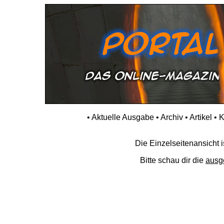
•
Aktuelle Ausgabe
•
Archiv
•
Artikel
•
K
Die Einzelseitenansicht is
Bitte schau dir die
ausg