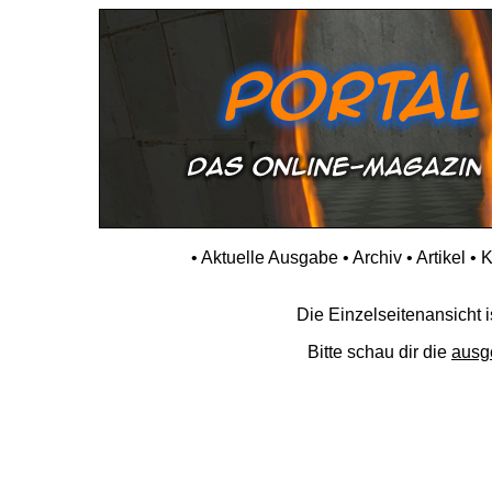
•
Aktuelle Ausgabe
•
Archiv
•
Artikel
•
K
Die Einzelseitenansicht is
Bitte schau dir die
ausg