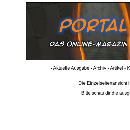
•
Aktuelle Ausgabe
•
Archiv
•
Artikel
•
K
Die Einzelseitenansicht is
Bitte schau dir die
ausg