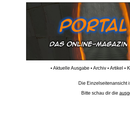
•
Aktuelle Ausgabe
•
Archiv
•
Artikel
•
K
Die Einzelseitenansicht is
Bitte schau dir die
ausg