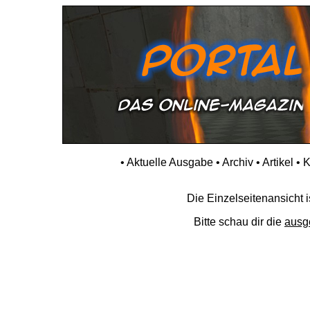
•
Aktuelle Ausgabe
•
Archiv
•
Artikel
•
K
Die Einzelseitenansicht is
Bitte schau dir die
ausg