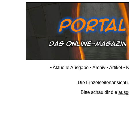
•
Aktuelle Ausgabe
•
Archiv
•
Artikel
•
K
Die Einzelseitenansicht is
Bitte schau dir die
ausg