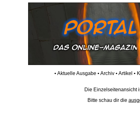
•
Aktuelle Ausgabe
•
Archiv
•
Artikel
•
K
Die Einzelseitenansicht is
Bitte schau dir die
ausg