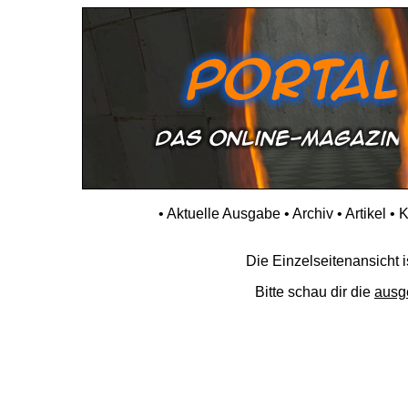
•
Aktuelle Ausgabe
•
Archiv
•
Artikel
•
K
Die Einzelseitenansicht is
Bitte schau dir die
ausg