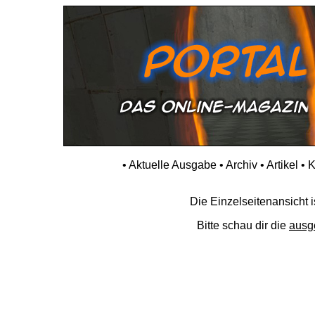
•
Aktuelle Ausgabe
•
Archiv
•
Artikel
•
K
Die Einzelseitenansicht is
Bitte schau dir die
ausg