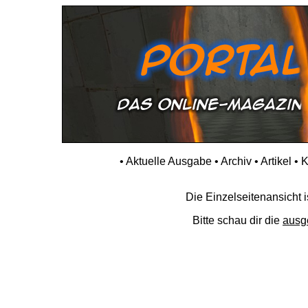
•
Aktuelle Ausgabe
•
Archiv
•
Artikel
•
K
Die Einzelseitenansicht is
Bitte schau dir die
ausg