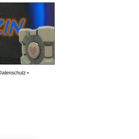
Datenschutz
•