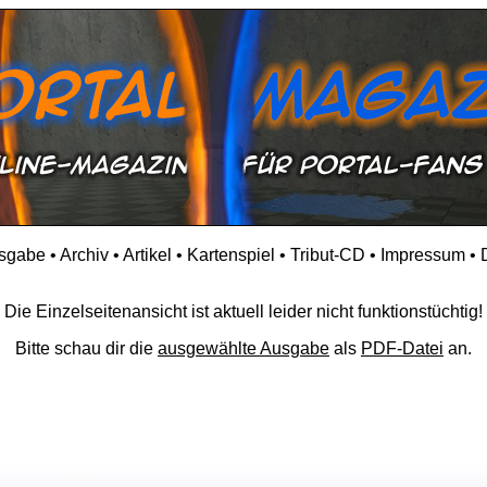
usgabe
•
Archiv
•
Artikel
•
Kartenspiel
•
Tribut-CD
•
Impressum
•
Die Einzelseitenansicht ist aktuell leider nicht funktionstüchtig!
Bitte schau dir die
ausgewählte Ausgabe
als
PDF-Datei
an.