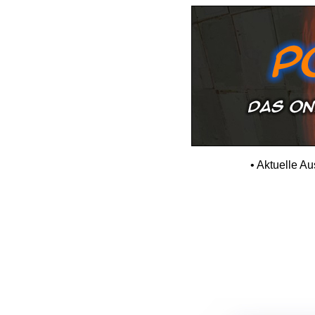
•
Aktuelle A