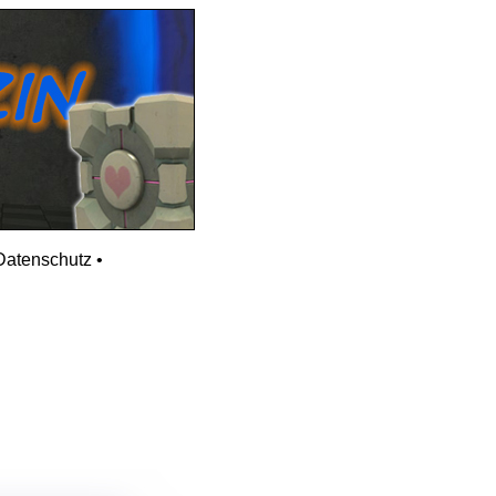
Datenschutz
•