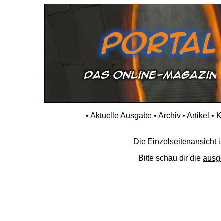
•
Aktuelle Ausgabe
•
Archiv
•
Artikel
•
K
Die Einzelseitenansicht is
Bitte schau dir die
ausg