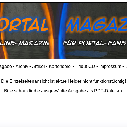
usgabe
•
Archiv
•
Artikel
•
Kartenspiel
•
Tribut-CD
•
Impressum
•
Die Einzelseitenansicht ist aktuell leider nicht funktionstüchtig!
Bitte schau dir die
ausgewählte Ausgabe
als
PDF-Datei
an.