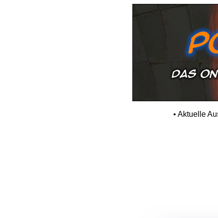
•
Aktuelle A