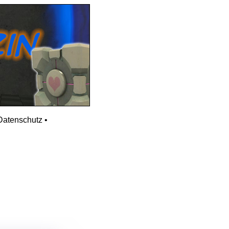
Datenschutz
•