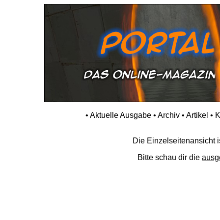
•
Aktuelle Ausgabe
•
Archiv
•
Artikel
•
K
Die Einzelseitenansicht is
Bitte schau dir die
ausg