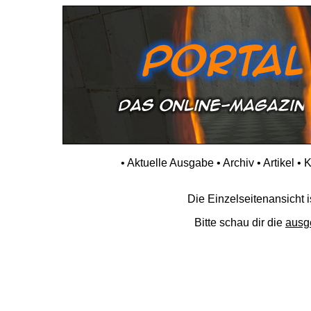
•
Aktuelle Ausgabe
•
Archiv
•
Artikel
•
K
Die Einzelseitenansicht is
Bitte schau dir die
ausg