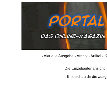
•
Aktuelle Ausgabe
•
Archiv
•
Artikel
•
K
Die Einzelseitenansicht is
Bitte schau dir die
ausg