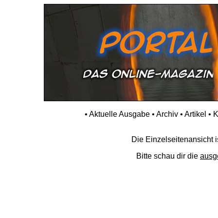
•
Aktuelle Ausgabe
•
Archiv
•
Artikel
•
K
Die Einzelseitenansicht is
Bitte schau dir die
ausg