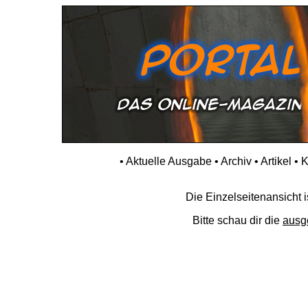
•
Aktuelle Ausgabe
•
Archiv
•
Artikel
•
K
Die Einzelseitenansicht is
Bitte schau dir die
ausg