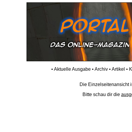
•
Aktuelle Ausgabe
•
Archiv
•
Artikel
•
K
Die Einzelseitenansicht is
Bitte schau dir die
ausg