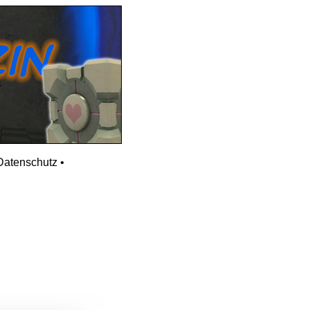
Datenschutz
•