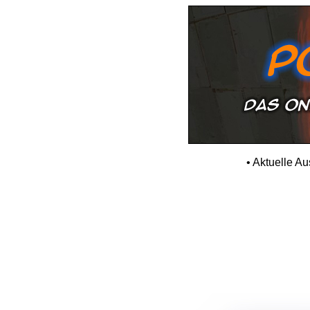
•
Aktuelle A