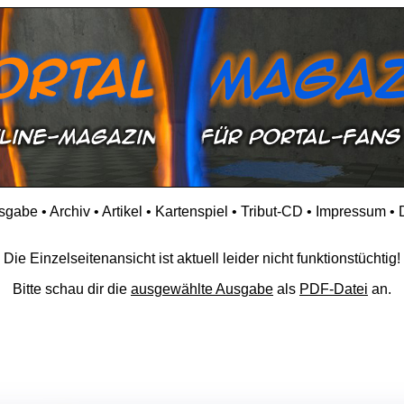
usgabe
•
Archiv
•
Artikel
•
Kartenspiel
•
Tribut-CD
•
Impressum
•
Die Einzelseitenansicht ist aktuell leider nicht funktionstüchtig!
Bitte schau dir die
ausgewählte Ausgabe
als
PDF-Datei
an.