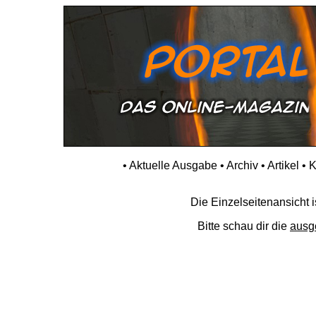
•
Aktuelle Ausgabe
•
Archiv
•
Artikel
•
K
Die Einzelseitenansicht is
Bitte schau dir die
ausg