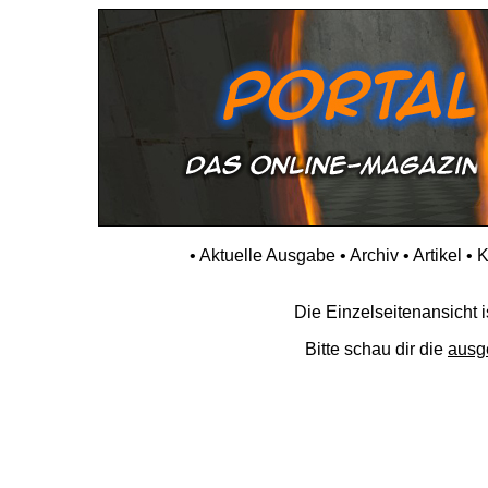
•
Aktuelle Ausgabe
•
Archiv
•
Artikel
•
K
Die Einzelseitenansicht is
Bitte schau dir die
ausg