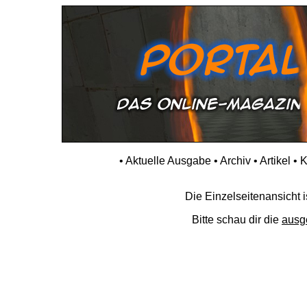
•
Aktuelle Ausgabe
•
Archiv
•
Artikel
•
K
Die Einzelseitenansicht is
Bitte schau dir die
ausg