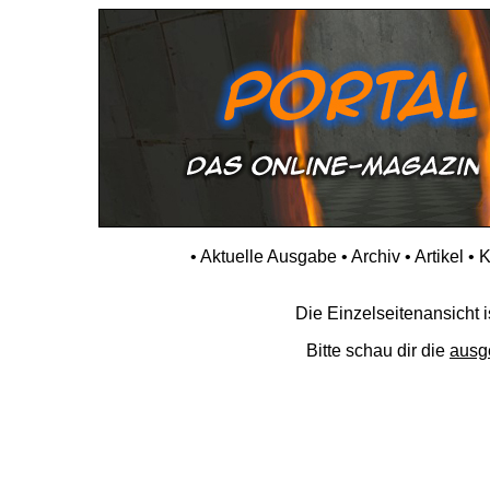
•
Aktuelle Ausgabe
•
Archiv
•
Artikel
•
K
Die Einzelseitenansicht is
Bitte schau dir die
ausg