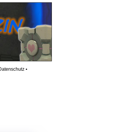
Datenschutz
•