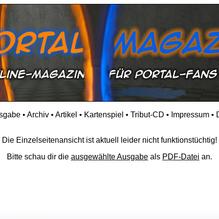
usgabe
•
Archiv
•
Artikel
•
Kartenspiel
•
Tribut-CD
•
Impressum
•
Die Einzelseitenansicht ist aktuell leider nicht funktionstüchtig!
Bitte schau dir die
ausgewählte Ausgabe
als
PDF-Datei
an.