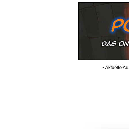
•
Aktuelle A