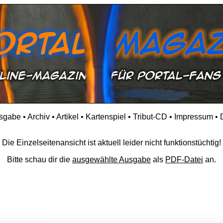
usgabe
•
Archiv
•
Artikel
•
Kartenspiel
•
Tribut-CD
•
Impressum
•
Die Einzelseitenansicht ist aktuell leider nicht funktionstüchtig!
Bitte schau dir die
ausgewählte Ausgabe
als
PDF-Datei
an.