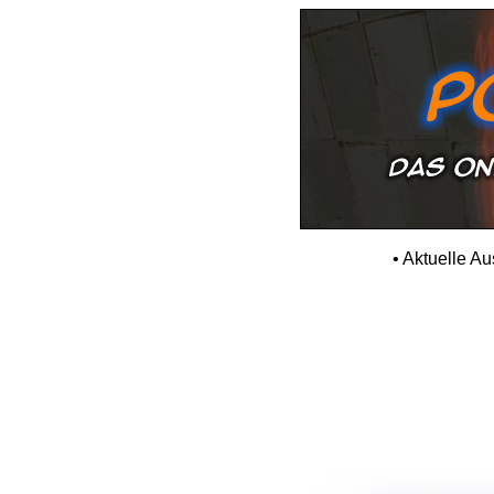
•
Aktuelle A