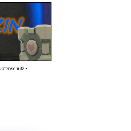
Datenschutz
•