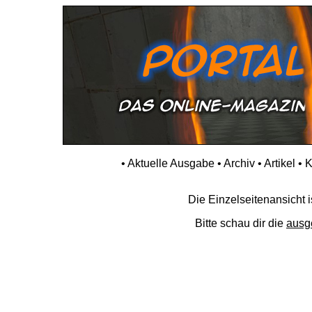
•
Aktuelle Ausgabe
•
Archiv
•
Artikel
•
K
Die Einzelseitenansicht is
Bitte schau dir die
ausg