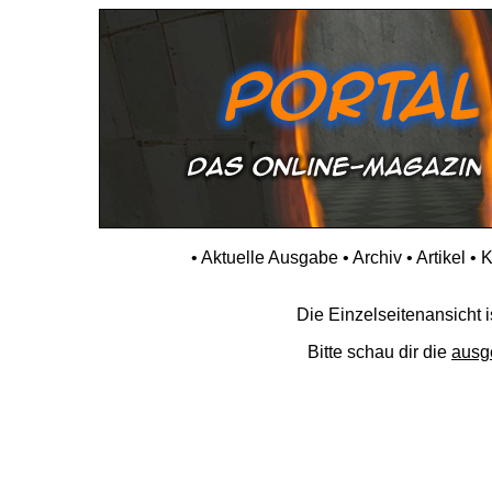
•
Aktuelle Ausgabe
•
Archiv
•
Artikel
•
K
Die Einzelseitenansicht is
Bitte schau dir die
ausg