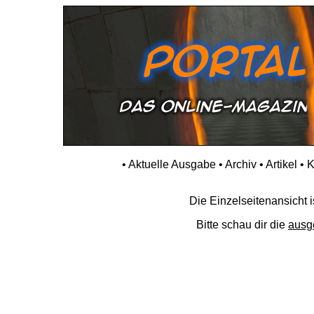
•
Aktuelle Ausgabe
•
Archiv
•
Artikel
•
K
Die Einzelseitenansicht is
Bitte schau dir die
ausg