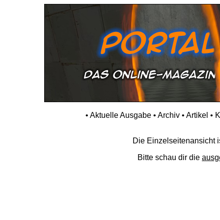
•
Aktuelle Ausgabe
•
Archiv
•
Artikel
•
K
Die Einzelseitenansicht is
Bitte schau dir die
ausg