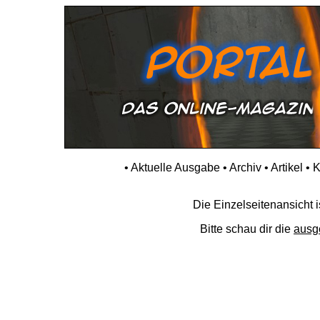
•
Aktuelle Ausgabe
•
Archiv
•
Artikel
•
K
Die Einzelseitenansicht is
Bitte schau dir die
ausg