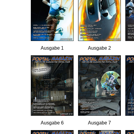
Ausgabe 1
Ausgabe 2
Ausgabe 6
Ausgabe 7