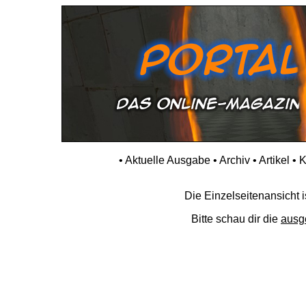
•
Aktuelle Ausgabe
•
Archiv
•
Artikel
•
K
Die Einzelseitenansicht is
Bitte schau dir die
ausg