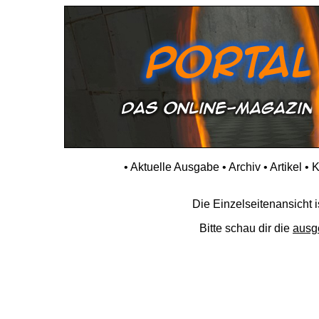
•
Aktuelle Ausgabe
•
Archiv
•
Artikel
•
K
Die Einzelseitenansicht is
Bitte schau dir die
ausg