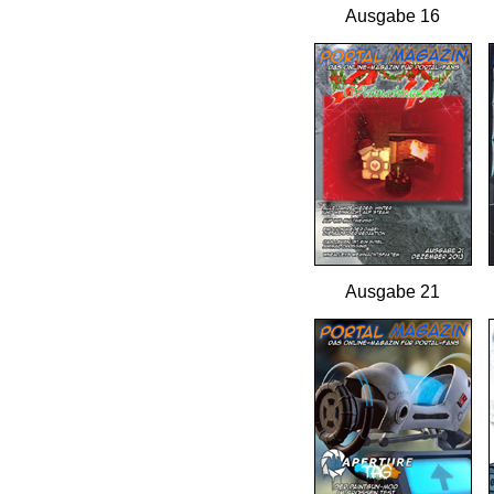
Ausgabe 16
Ausgabe 21