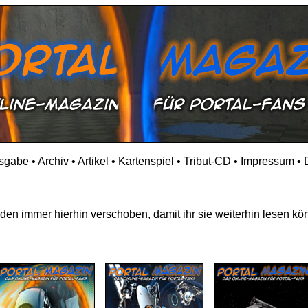
usgabe
•
Archiv
•
Artikel
•
Kartenspiel
•
Tribut-CD
•
Impressum
•
en immer hierhin verschoben, damit ihr sie weiterhin lesen kön