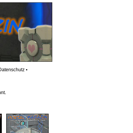
Datenschutz
•
nt.