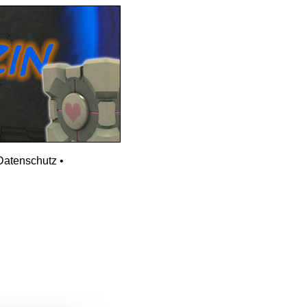
Datenschutz
•