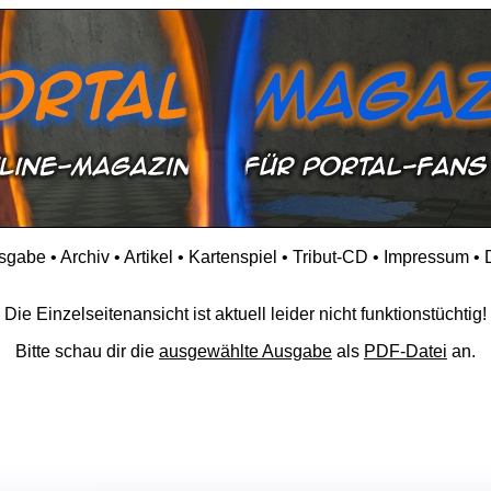
usgabe
•
Archiv
•
Artikel
•
Kartenspiel
•
Tribut-CD
•
Impressum
•
Die Einzelseitenansicht ist aktuell leider nicht funktionstüchtig!
Bitte schau dir die
ausgewählte Ausgabe
als
PDF-Datei
an.