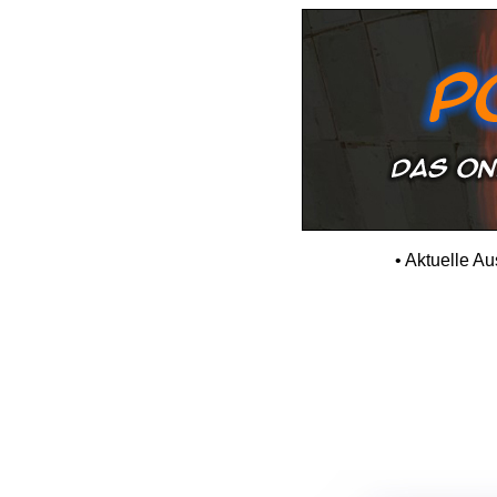
•
Aktuelle A