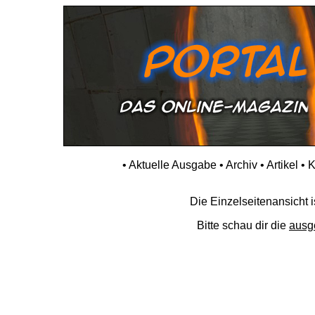
•
Aktuelle Ausgabe
•
Archiv
•
Artikel
•
K
Die Einzelseitenansicht is
Bitte schau dir die
ausg