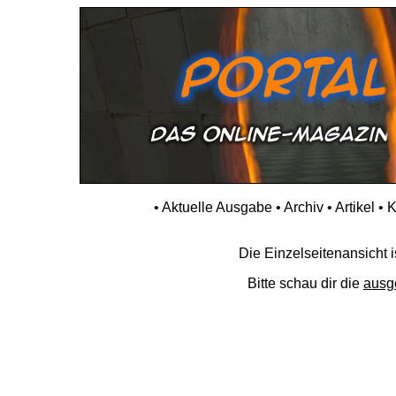
•
Aktuelle Ausgabe
•
Archiv
•
Artikel
•
K
Die Einzelseitenansicht is
Bitte schau dir die
ausg