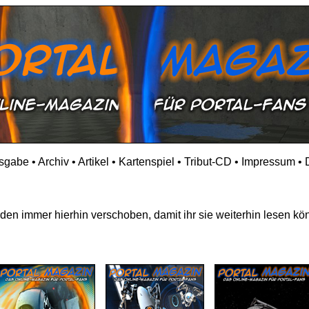
usgabe
•
Archiv
•
Artikel
•
Kartenspiel
•
Tribut-CD
•
Impressum
•
en immer hierhin verschoben, damit ihr sie weiterhin lesen kön