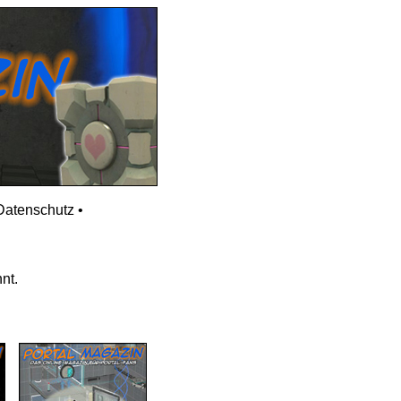
Datenschutz
•
nt.